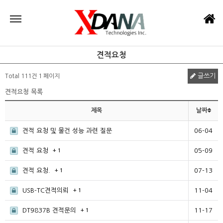
견적요청
글쓰기
Total 111건
1 페이지
견적요청 목록
제목
날짜
견적 요청 및 물건 성능 과련 질문
06-04
견적 요청
05-09
+ 1
견적 요청.
07-13
+ 1
USB-TC견적의뢰
11-04
+ 1
DT9837B 견적문의
11-17
+ 1