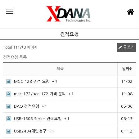
견적요청
글쓰기
Total 111건
3 페이지
견적요청 목록
제목
날짜
MCC 128 견적 요청
11-02
+ 1
mcc-172/acc-172 가격 문의
11-08
+ 1
DAQ 견적요청
05-06
+ 1
USB-1808 Series 견적요청
06-13
+ 1
USB2404매입청구
01-12
+ 1