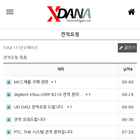
견적요청
글쓰기
Total 111건
8 페이지
견적요청 목록
제목
날짜
MCC제품 구매 관련
09-09
+ 1
digilent ettus USRP B210 견적 문의…
08-29
+ 1
UEI DAQ 견적요청 드립니다.
09-04
+ 1
견적 요청드립니다
06-30
PTC, THB 시스템 견적 문의입니다.
07-28