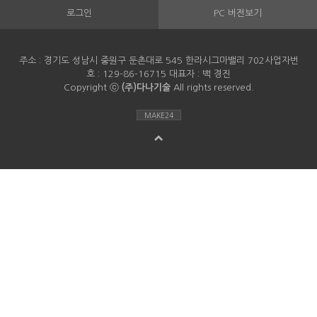
로그인
PC 버전보기
주소 : 경기도 성남시 중원구 둔촌대로 545 한라시그마밸리 702사업자번
호 : 129-86-16715 대표자 : 백 경진
Copyright ⓒ
(주)다나기술
All rights reserved.
MAKE24